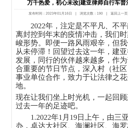
万千热爱，初心未改|建亚律师自行车普法
发布时间：2023年01月16日 | 浏览次数：
190 |
返回上一页
2022年，注定是不平凡、不平
离封控到年末的疫情冲击，我们时
峻形势。即便一路风雨艰辛，但我
从未停滞！回望过去这一年，建亚
发展，同行的伙伴越来越多，作为
合重要的节日节点，深入村（社区
事业单位合作，致力于让法律之花
地。
现在让我们坐上时光机，一起回顾
过去一年的足迹吧。
1.2022年1月19日上午，由
办，卓达大社区、海澜社区、海罗