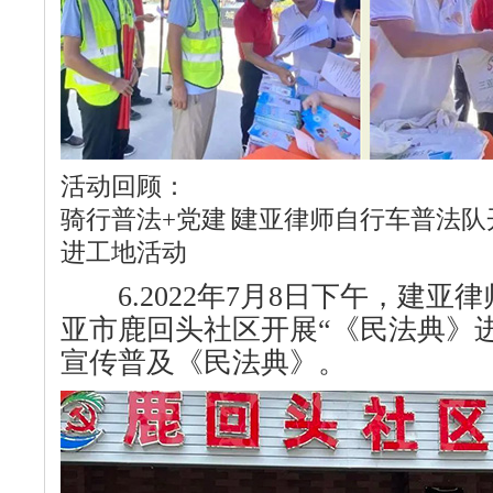
活动回顾：
骑行普法+党建∣建亚律师自行车普法队
进工地活动
6.2022年7月8日下午，建亚
亚市鹿回头社区开展“《民法典》
宣传普及《民法典》。