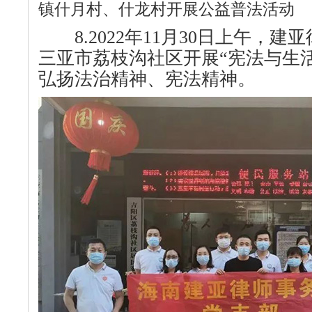
镇什月村、什龙村开展公益普法活动
8.2022年11月30日上午，建
三亚市荔枝沟社区开展“宪法与生
弘扬法治精神、宪法精神。