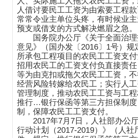
人、实际施工人拖欠农民工工资，
人借讨要民工工资为由索要工程款
常常令业主单位头疼，有时候业主
预支或借支的方式解决燃眉之急。
国务院办公厅《关于全面治理
意见》（国办发〔2016〕1号）
所承包工程项目的农民工工资支付
招用农民工的工资支付负直接责任
等为由克扣或拖欠农民工工资，不
经营风险转嫁给农民工；实行人工
管理制度，推动农民工工资与工程
推行…银行保函等第三方担保制度
制，保障农民工工资支付。
2017年7月7日，人社部办公
行动计划（2017-2019）》（人社