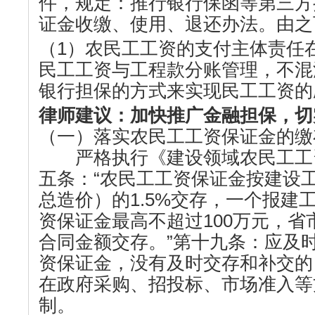
件，规定：推行银行保函等第三方
证金收缴、使用、退还办法。由之
（1）农民工工资的支付主体责任
民工工资与工程款分账管理，不混
银行担保的方式来实现民工工资的
律师建议
：加快推广金融担保，切
（一）落实农民工工资保证金的缴
严格执行《建设领域农民工工
五条：“农民工工资保证金按建设
总造价）的1.5%交存，一个报建
资保证金最高不超过100万元，省市
合同金额交存。”第十九条：应及
资保证金，没有及时交存和补交的
在政府采购、招投标、市场准入等
制。