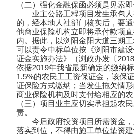
（二）强化金融保函必须是见索即
业主公路工程项目发生承包人
的，经本地人社部门核实后，要通
他商业保险机构立即将承付款项直
内。据此，以浏阳金阳大道三期工
可以责令中标单位按《浏阳市建设
证金实施办法》（浏政办发〔201
依据2019年我省最新确定的缴纳
1.5%的农民工工资保证金，该保
证保险方式缴纳；当发生拖欠情形
商业保险机构及时支付给相应的农
（三）项目业主应切实承担起农民
责。
今后政府投资项目所需资金，
落实到位，不得由施工单位垫资建