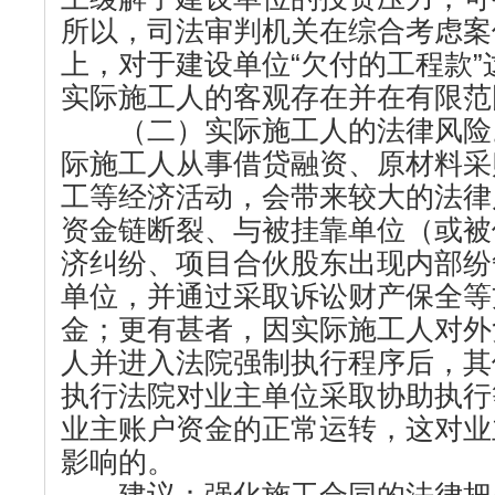
所以，司法审判机关在综合考虑案
上，对于建设单位“欠付的工程款
实际施工人的客观存在并在有限范
（二）实际施工人的法律风险
际施工人从事借贷融资、原材料采
工等经济活动，会带来较大的法律
资金链断裂、与被挂靠单位（或被
济纠纷、项目合伙股东出现内部纷
单位，并通过采取诉讼财产保全等
金；更有甚者，因实际施工人对外
人并进入法院强制执行程序后，其
执行法院对业主单位采取协助执行
业主账户资金的正常运转，这对业
影响的。