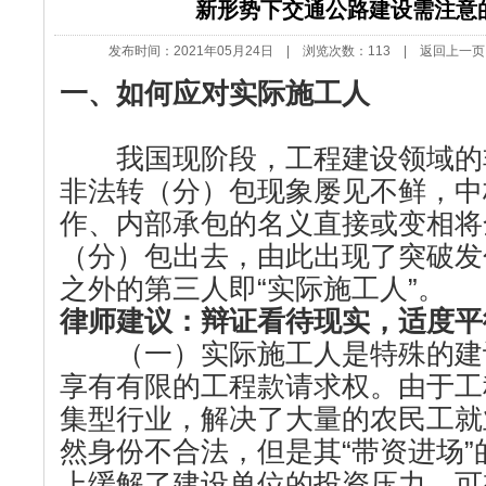
新形势下交通公路建设需注意
发布时间：2021年05月24日 | 浏览次数：
113 |
返回上一页
一
、
如何应对实际施工人
我国现阶段，工程建设领域的
非法转（分）包现象屡见不鲜，中
作、内部承包的名义直接或变相将
（分）包出去，由此出现了突破发
之外的第三人即“实际施工人”。
律师建议
：辩证看待现实，适度平
（一）实际施工人是特殊的建
享有有限的工程款请求权。由于工
集型行业，解决了大量的农民工就
然身份不合法，但是其“带资进场
上缓解了建设单位的投资压力，可